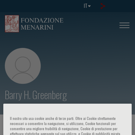
IT
Barry H. Greenberg
Il nostro sito usa cookie anche di terze parti. Oltre ai Cookie strettamente
necessari a consentire la navigazione, si utilizzano, Cookie funzionali per
HOME PAGE
/
CORSI ED EVENTI
/
RELATORE
consentire una migliore fruibilità di navigazione, Cookie di prestazione per
effettuare statistiche aggregate sul suo utilizzo, e Cookie di pubblicità mirata