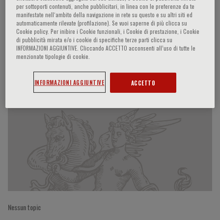
per sottoporti contenuti, anche pubblicitari, in linea con le preferenze da te
manifestate nell‘ambito della navigazione in rete su questo e su altri siti ed
automaticamente rilevate (profilazione). Se vuoi saperne di più clicca su
Cookie policy. Per inibire i Cookie funzionali, i Cookie di prestazione, i Cookie
Barry H. Greenberg
di pubblicità mirata e/o i cookie di specifiche terze parti clicca su
INFORMAZIONI AGGIUNTIVE. Cliccando ACCETTO acconsenti all’uso di tutte le
menzionate tipologie di cookie.
Partecipazioni del relatore
INFORMAZIONI AGGIUNTIVE
ACCETTO
Nessun topic