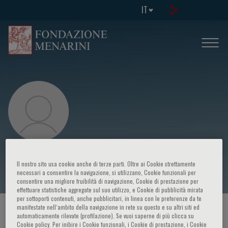
IT
B. Wasserman
Il nostro sito usa cookie anche di terze parti. Oltre ai Cookie strettamente
necessari a consentire la navigazione, si utilizzano, Cookie funzionali per
consentire una migliore fruibilità di navigazione, Cookie di prestazione per
effettuare statistiche aggregate sul suo utilizzo, e Cookie di pubblicità mirata
per sottoporti contenuti, anche pubblicitari, in linea con le preferenze da te
manifestate nell‘ambito della navigazione in rete su questo e su altri siti ed
HOME PAGE
/
CORSI ED EVENTI
/
RELATORE
automaticamente rilevate (profilazione). Se vuoi saperne di più clicca su
Cookie policy. Per inibire i Cookie funzionali, i Cookie di prestazione, i Cookie