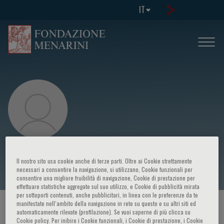
IT
Axel R. Pries
Il nostro sito usa cookie anche di terze parti. Oltre ai Cookie strettamente
necessari a consentire la navigazione, si utilizzano, Cookie funzionali per
consentire una migliore fruibilità di navigazione, Cookie di prestazione per
effettuare statistiche aggregate sul suo utilizzo, e Cookie di pubblicità mirata
per sottoporti contenuti, anche pubblicitari, in linea con le preferenze da te
manifestate nell‘ambito della navigazione in rete su questo e su altri siti ed
HOME PAGE
/
CORSI ED EVENTI
/
RELATORE
automaticamente rilevate (profilazione). Se vuoi saperne di più clicca su
Cookie policy. Per inibire i Cookie funzionali, i Cookie di prestazione, i Cookie