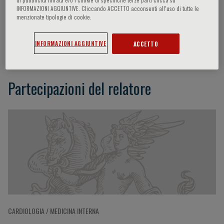
INFORMAZIONI AGGIUNTIVE. Cliccando ACCETTO acconsenti all’uso di tutte le
menzionate tipologie di cookie.
Aurelia Grosu
INFORMAZIONI AGGIUNTIVE
ACCETTO
Partecipazioni del relatore
CARDIOLOGIA / MEDICINA INTERNA