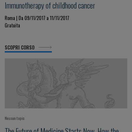
Immunotherapy of childhood cancer
Roma | Da 09/11/2017 a 11/11/2017
Gratuita
SCOPRI CORSO
Nessun topic
The Future of Medicine Starts Now. How the