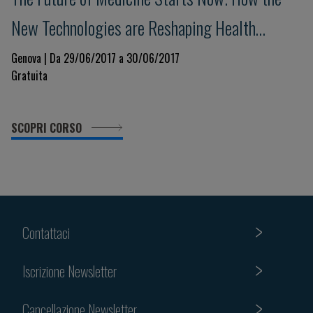
New Technologies are Reshaping Health
Science
Genova | Da 29/06/2017 a 30/06/2017
Gratuita
SCOPRI CORSO
Contattaci
Iscrizione Newsletter
Cancellazione Newsletter