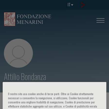
IT
Attilio Bondanza
Il nostro sito usa cookie anche di terze parti. Oltre ai Cookie strettamente
necessari a consentire la navigazione, si utilizzano, Cookie funzionali per
HOME PAGE
/
CORSI ED EVENTI
/
RELATORE
consentire una migliore fruibilità di navigazione, Cookie di prestazione per
effettuare statistiche aggregate sul suo utilizzo, e Cookie di pubblicità mirata