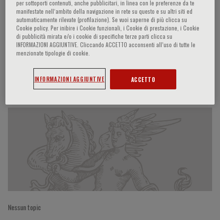
per sottoporti contenuti, anche pubblicitari, in linea con le preferenze da te
manifestate nell‘ambito della navigazione in rete su questo e su altri siti ed
automaticamente rilevate (profilazione). Se vuoi saperne di più clicca su
Cookie policy. Per inibire i Cookie funzionali, i Cookie di prestazione, i Cookie
Attilio Bondanza
di pubblicità mirata e/o i cookie di specifiche terze parti clicca su
INFORMAZIONI AGGIUNTIVE. Cliccando ACCETTO acconsenti all’uso di tutte le
menzionate tipologie di cookie.
INFORMAZIONI AGGIUNTIVE
ACCETTO
Partecipazioni del relatore
Nessun topic