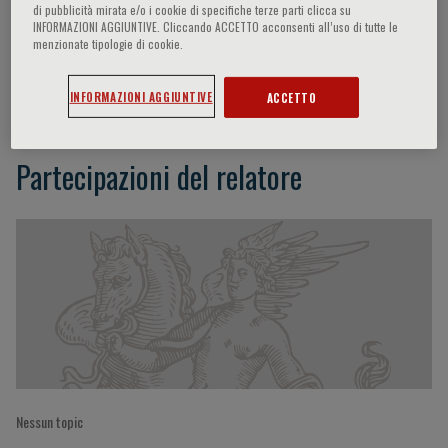
di pubblicità mirata e/o i cookie di specifiche terze parti clicca su
INFORMAZIONI AGGIUNTIVE. Cliccando ACCETTO acconsenti all’uso di tutte le
menzionate tipologie di cookie.
Arthur Scholte
INFORMAZIONI AGGIUNTIVE
ACCETTO
Partecipazioni del relatore
Nessun topic