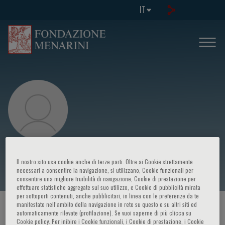
IT
Arthur Scholte
Il nostro sito usa cookie anche di terze parti. Oltre ai Cookie strettamente
necessari a consentire la navigazione, si utilizzano, Cookie funzionali per
consentire una migliore fruibilità di navigazione, Cookie di prestazione per
effettuare statistiche aggregate sul suo utilizzo, e Cookie di pubblicità mirata
per sottoporti contenuti, anche pubblicitari, in linea con le preferenze da te
manifestate nell‘ambito della navigazione in rete su questo e su altri siti ed
HOME PAGE
/
CORSI ED EVENTI
/
RELATORE
automaticamente rilevate (profilazione). Se vuoi saperne di più clicca su
Cookie policy. Per inibire i Cookie funzionali, i Cookie di prestazione, i Cookie