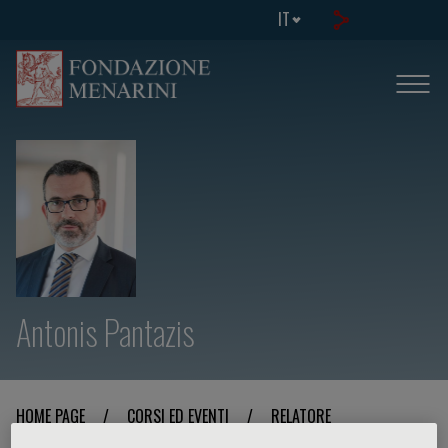
IT
Antonis Pantazis
HOME PAGE
/
CORSI ED EVENTI
/
RELATORE