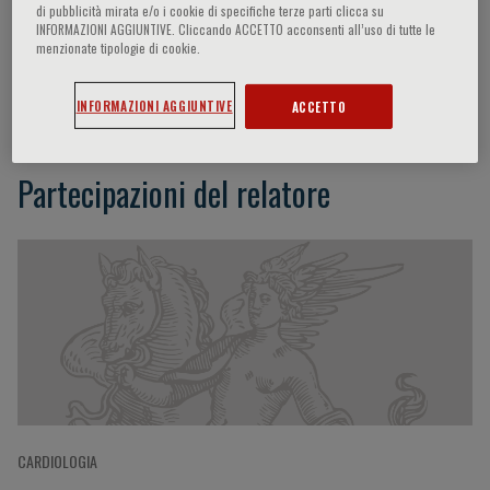
di pubblicità mirata e/o i cookie di specifiche terze parti clicca su
INFORMAZIONI AGGIUNTIVE. Cliccando ACCETTO acconsenti all’uso di tutte le
menzionate tipologie di cookie.
Antonio Paolo Beltrami
INFORMAZIONI AGGIUNTIVE
ACCETTO
Partecipazioni del relatore
CARDIOLOGIA