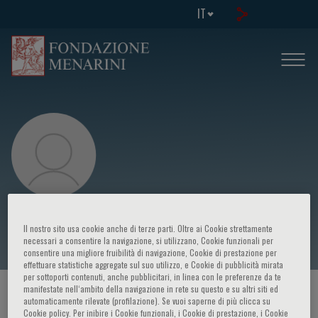
IT
Antonio Montes
Il nostro sito usa cookie anche di terze parti. Oltre ai Cookie strettamente
necessari a consentire la navigazione, si utilizzano, Cookie funzionali per
consentire una migliore fruibilità di navigazione, Cookie di prestazione per
effettuare statistiche aggregate sul suo utilizzo, e Cookie di pubblicità mirata
per sottoporti contenuti, anche pubblicitari, in linea con le preferenze da te
manifestate nell‘ambito della navigazione in rete su questo e su altri siti ed
HOME PAGE
/
CORSI ED EVENTI
/
RELATORE
automaticamente rilevate (profilazione). Se vuoi saperne di più clicca su
Cookie policy. Per inibire i Cookie funzionali, i Cookie di prestazione, i Cookie