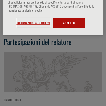
di pubblicità mirata e/o i cookie di specifiche terze parti clicca su
INFORMAZIONI AGGIUNTIVE. Cliccando ACCETTO acconsenti all’uso di tutte le
menzionate tipologie di cookie.
Antonio Montes
INFORMAZIONI AGGIUNTIVE
ACCETTO
Partecipazioni del relatore
CARDIOLOGIA