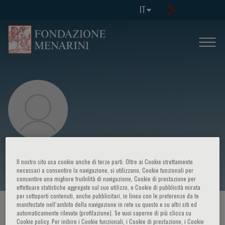
IT
Antonietta D’Errico
Il nostro sito usa cookie anche di terze parti. Oltre ai Cookie strettamente
necessari a consentire la navigazione, si utilizzano, Cookie funzionali per
consentire una migliore fruibilità di navigazione, Cookie di prestazione per
effettuare statistiche aggregate sul suo utilizzo, e Cookie di pubblicità mirata
per sottoporti contenuti, anche pubblicitari, in linea con le preferenze da te
manifestate nell‘ambito della navigazione in rete su questo e su altri siti ed
HOME PAGE
/
CORSI ED EVENTI
/
RELATORE
automaticamente rilevate (profilazione). Se vuoi saperne di più clicca su
Cookie policy. Per inibire i Cookie funzionali, i Cookie di prestazione, i Cookie