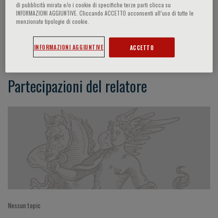
di pubblicità mirata e/o i cookie di specifiche terze parti clicca su
INFORMAZIONI AGGIUNTIVE. Cliccando ACCETTO acconsenti all’uso di tutte le
menzionate tipologie di cookie.
Antonietta D’Errico
INFORMAZIONI AGGIUNTIVE
ACCETTO
Partecipazioni del relatore
Nessun topic