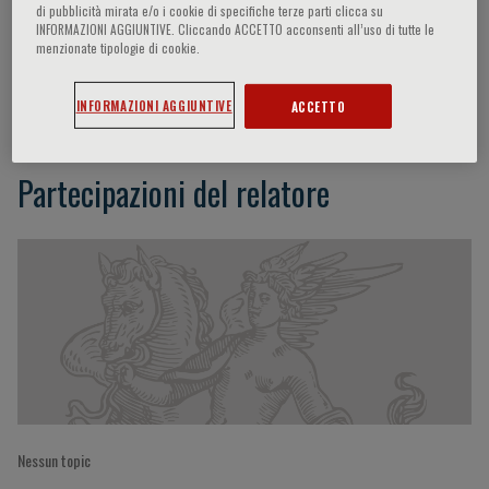
di pubblicità mirata e/o i cookie di specifiche terze parti clicca su
INFORMAZIONI AGGIUNTIVE. Cliccando ACCETTO acconsenti all’uso di tutte le
menzionate tipologie di cookie.
Anne Wairagu
INFORMAZIONI AGGIUNTIVE
ACCETTO
Partecipazioni del relatore
Nessun topic