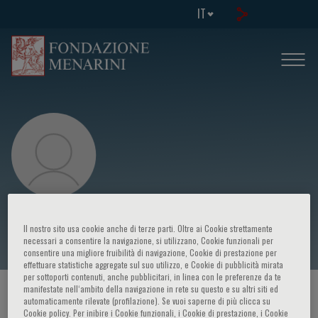
IT
Anne Wairagu
Il nostro sito usa cookie anche di terze parti. Oltre ai Cookie strettamente
necessari a consentire la navigazione, si utilizzano, Cookie funzionali per
consentire una migliore fruibilità di navigazione, Cookie di prestazione per
effettuare statistiche aggregate sul suo utilizzo, e Cookie di pubblicità mirata
per sottoporti contenuti, anche pubblicitari, in linea con le preferenze da te
manifestate nell‘ambito della navigazione in rete su questo e su altri siti ed
HOME PAGE
/
CORSI ED EVENTI
/
RELATORE
automaticamente rilevate (profilazione). Se vuoi saperne di più clicca su
Cookie policy. Per inibire i Cookie funzionali, i Cookie di prestazione, i Cookie