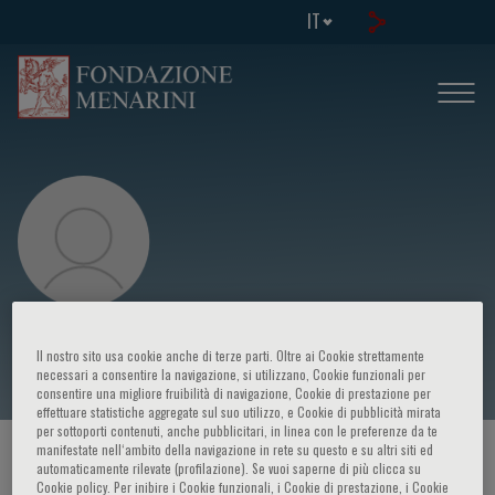
IT
Annarita Migliaccio
Il nostro sito usa cookie anche di terze parti. Oltre ai Cookie strettamente
necessari a consentire la navigazione, si utilizzano, Cookie funzionali per
consentire una migliore fruibilità di navigazione, Cookie di prestazione per
effettuare statistiche aggregate sul suo utilizzo, e Cookie di pubblicità mirata
per sottoporti contenuti, anche pubblicitari, in linea con le preferenze da te
manifestate nell‘ambito della navigazione in rete su questo e su altri siti ed
HOME PAGE
/
CORSI ED EVENTI
/
RELATORE
automaticamente rilevate (profilazione). Se vuoi saperne di più clicca su
Cookie policy. Per inibire i Cookie funzionali, i Cookie di prestazione, i Cookie