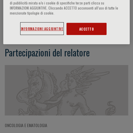
di pubblicità mirata e/o i cookie di specifiche terze parti clicca su
INFORMAZIONI AGGIUNTIVE. Cliccando ACCETTO acconsenti all’uso di tutte le
menzionate tipologie di cookie.
Annarita Migliaccio
INFORMAZIONI AGGIUNTIVE
ACCETTO
Partecipazioni del relatore
ONCOLOGIA E EMATOLOGIA