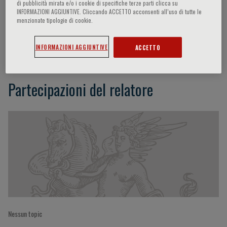
di pubblicità mirata e/o i cookie di specifiche terze parti clicca su
INFORMAZIONI AGGIUNTIVE. Cliccando ACCETTO acconsenti all’uso di tutte le
menzionate tipologie di cookie.
Anna Van Poucke
INFORMAZIONI AGGIUNTIVE
ACCETTO
Partecipazioni del relatore
Nessun topic