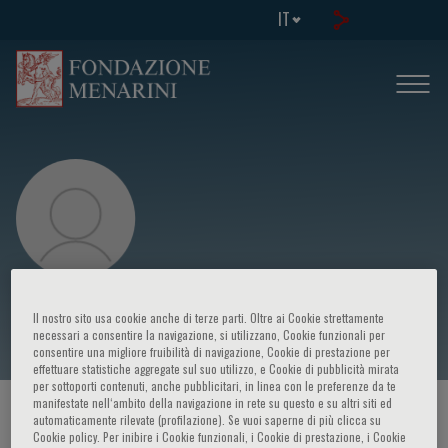
IT
Anna Van Poucke
Il nostro sito usa cookie anche di terze parti. Oltre ai Cookie strettamente
necessari a consentire la navigazione, si utilizzano, Cookie funzionali per
consentire una migliore fruibilità di navigazione, Cookie di prestazione per
effettuare statistiche aggregate sul suo utilizzo, e Cookie di pubblicità mirata
per sottoporti contenuti, anche pubblicitari, in linea con le preferenze da te
manifestate nell‘ambito della navigazione in rete su questo e su altri siti ed
HOME PAGE
/
CORSI ED EVENTI
/
RELATORE
automaticamente rilevate (profilazione). Se vuoi saperne di più clicca su
Cookie policy. Per inibire i Cookie funzionali, i Cookie di prestazione, i Cookie