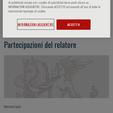
di pubblicità mirata e/o i cookie di specifiche terze parti clicca su
INFORMAZIONI AGGIUNTIVE. Cliccando ACCETTO acconsenti all’uso di tutte le
menzionate tipologie di cookie.
Anna Sonia Petronio
INFORMAZIONI AGGIUNTIVE
ACCETTO
Partecipazioni del relatore
Nessun topic