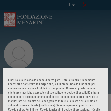
IT
Anna Sonia Petronio
Il nostro sito usa cookie anche di terze parti. Oltre ai Cookie strettamente
necessari a consentire la navigazione, si utilizzano, Cookie funzionali per
consentire una migliore fruibilità di navigazione, Cookie di prestazione per
effettuare statistiche aggregate sul suo utilizzo, e Cookie di pubblicità mirata
per sottoporti contenuti, anche pubblicitari, in linea con le preferenze da te
manifestate nell‘ambito della navigazione in rete su questo e su altri siti ed
HOME PAGE
/
CORSI ED EVENTI
/
RELATORE
automaticamente rilevate (profilazione). Se vuoi saperne di più clicca su
Cookie policy. Per inibire i Cookie funzionali, i Cookie di prestazione, i Cookie