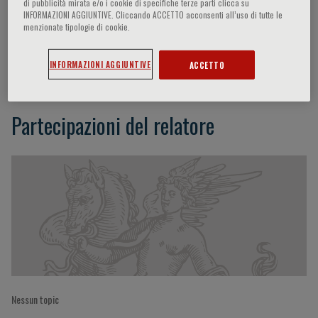
di pubblicità mirata e/o i cookie di specifiche terze parti clicca su
INFORMAZIONI AGGIUNTIVE. Cliccando ACCETTO acconsenti all’uso di tutte le
menzionate tipologie di cookie.
Anna Oudin
INFORMAZIONI AGGIUNTIVE
ACCETTO
Partecipazioni del relatore
Nessun topic