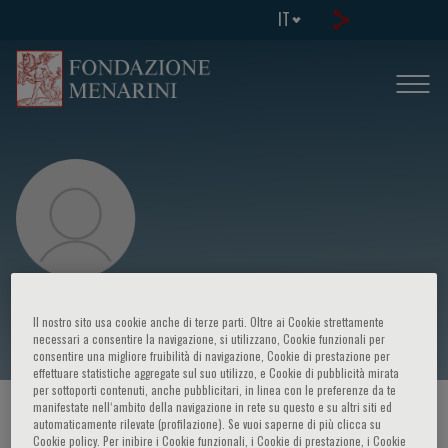
IT
Anna Fagotti
Il nostro sito usa cookie anche di terze parti. Oltre ai Cookie strettamente
necessari a consentire la navigazione, si utilizzano, Cookie funzionali per
consentire una migliore fruibilità di navigazione, Cookie di prestazione per
effettuare statistiche aggregate sul suo utilizzo, e Cookie di pubblicità mirata
per sottoporti contenuti, anche pubblicitari, in linea con le preferenze da te
manifestate nell‘ambito della navigazione in rete su questo e su altri siti ed
HOME PAGE
/
CORSI ED EVENTI
/
RELATORE
automaticamente rilevate (profilazione). Se vuoi saperne di più clicca su
Cookie policy. Per inibire i Cookie funzionali, i Cookie di prestazione, i Cookie