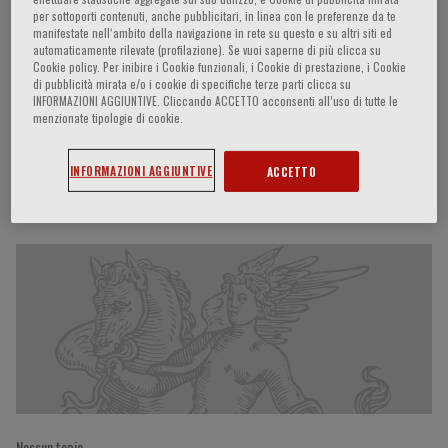
per sottoporti contenuti, anche pubblicitari, in linea con le preferenze da te
manifestate nell‘ambito della navigazione in rete su questo e su altri siti ed
automaticamente rilevate (profilazione). Se vuoi saperne di più clicca su
Cookie policy. Per inibire i Cookie funzionali, i Cookie di prestazione, i Cookie
Anna Comparelli
di pubblicità mirata e/o i cookie di specifiche terze parti clicca su
INFORMAZIONI AGGIUNTIVE. Cliccando ACCETTO acconsenti all’uso di tutte le
menzionate tipologie di cookie.
Roma, Italy
INFORMAZIONI AGGIUNTIVE
ACCETTO
Partecipazioni del relatore
Nessun topic