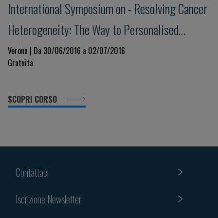
International Symposium on - Resolving Cancer
Heterogeneity: The Way to Personalised
Medicine
Verona | Da 30/06/2016 a 02/07/2016
Gratuita
SCOPRI CORSO
Contattaci
Iscrizione Newsletter