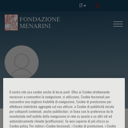
IT
Anirban Maitra
Il nostro sito usa cookie anche di terze parti. Oltre ai Cookie strettamente
necessari a consentire la navigazione, si utilizzano, Cookie funzionali per
consentire una migliore fruibilità di navigazione, Cookie di prestazione per
effettuare statistiche aggregate sul suo utilizzo, e Cookie di pubblicità mirata
per sottoporti contenuti, anche pubblicitari, in linea con le preferenze da te
manifestate nell‘ambito della navigazione in rete su questo e su altri siti ed
HOME PAGE
/
CORSI ED EVENTI
/
RELATORE
automaticamente rilevate (profilazione). Se vuoi saperne di più clicca su
Cookie policy. Per inibire i Cookie funzionali, i Cookie di prestazione, i Cookie