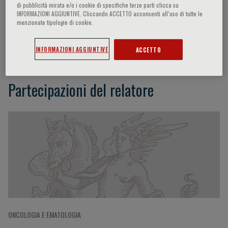
di pubblicità mirata e/o i cookie di specifiche terze parti clicca su
INFORMAZIONI AGGIUNTIVE. Cliccando ACCETTO acconsenti all’uso di tutte le
menzionate tipologie di cookie.
Anirban Maitra
INFORMAZIONI AGGIUNTIVE
ACCETTO
Partecipazioni del relatore
ONCOLOGIA E EMATOLOGIA