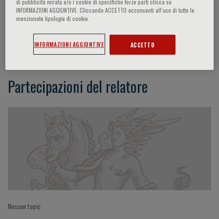
di pubblicità mirata e/o i cookie di specifiche terze parti clicca su
INFORMAZIONI AGGIUNTIVE. Cliccando ACCETTO acconsenti all’uso di tutte le
menzionate tipologie di cookie.
Anil Parwani
INFORMAZIONI AGGIUNTIVE
ACCETTO
Partecipazioni del relatore
Nessun topic