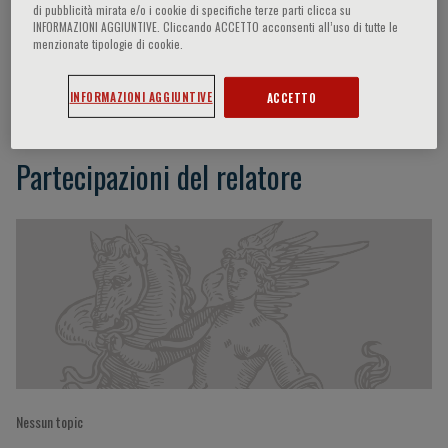
di pubblicità mirata e/o i cookie di specifiche terze parti clicca su
INFORMAZIONI AGGIUNTIVE. Cliccando ACCETTO acconsenti all’uso di tutte le
menzionate tipologie di cookie.
Angela Dispenzieri
INFORMAZIONI AGGIUNTIVE
ACCETTO
Partecipazioni del relatore
Nessun topic