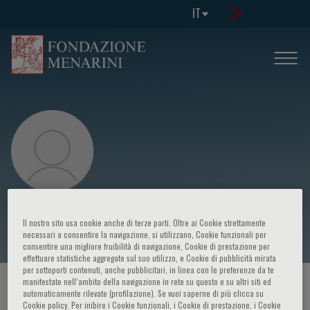
IT
Angela Dispenzieri
Il nostro sito usa cookie anche di terze parti. Oltre ai Cookie strettamente
necessari a consentire la navigazione, si utilizzano, Cookie funzionali per
consentire una migliore fruibilità di navigazione, Cookie di prestazione per
effettuare statistiche aggregate sul suo utilizzo, e Cookie di pubblicità mirata
per sottoporti contenuti, anche pubblicitari, in linea con le preferenze da te
manifestate nell‘ambito della navigazione in rete su questo e su altri siti ed
HOME PAGE
/
CORSI ED EVENTI
/
RELATORE
automaticamente rilevate (profilazione). Se vuoi saperne di più clicca su
Cookie policy. Per inibire i Cookie funzionali, i Cookie di prestazione, i Cookie