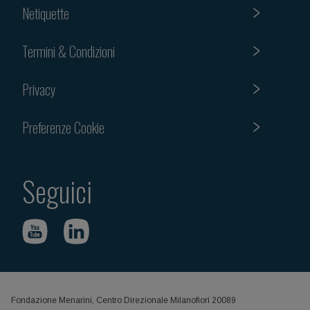
Netiquette
Termini & Condizioni
Privacy
Preferenze Cookie
Seguici
Fondazione Menarini, Centro Direzionale Milanofiori 20089