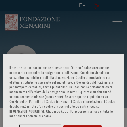
IT
Il nostro sito usa cookie anche di terze parti. Oltre ai Cookie strettamente
necessari a consentire la navigazione, si utilizzano, Cookie funzionali per
consentire una migliore fruibilità di navigazione, Cookie di prestazione per
effettuare statistiche aggregate sul suo utilizzo, e Cookie di pubblicità mirata
Andrea Vianello
per sottoporti contenuti, anche pubblicitari, in linea con le preferenze da te
manifestate nell‘ambito della navigazione in rete su questo e su altri siti ed
automaticamente rilevate (profilazione). Se vuoi saperne di più clicca su
Cookie policy. Per inibire i Cookie funzionali, i Cookie di prestazione, i Cookie
di pubblicità mirata e/o i cookie di specifiche terze parti clicca su
INFORMAZIONI AGGIUNTIVE. Cliccando ACCETTO acconsenti all’uso di tutte le
menzionate tipologie di cookie.
HOME PAGE
/
CORSI ED EVENTI
/
RELATORE