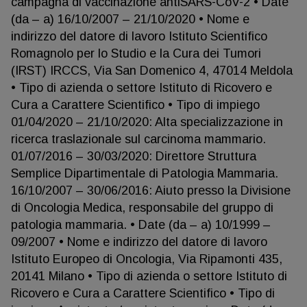
campagna di vaccinazione antiSARS-CoV-2 • Date
(da – a) 16/10/2007 – 21/10/2020 • Nome e
indirizzo del datore di lavoro Istituto Scientifico
Romagnolo per lo Studio e la Cura dei Tumori
(IRST) IRCCS, Via San Domenico 4, 47014 Meldola
• Tipo di azienda o settore Istituto di Ricovero e
Cura a Carattere Scientifico • Tipo di impiego
01/04/2020 – 21/10/2020: Alta specializzazione in
ricerca traslazionale sul carcinoma mammario.
01/07/2016 – 30/03/2020: Direttore Struttura
Semplice Dipartimentale di Patologia Mammaria.
16/10/2007 – 30/06/2016: Aiuto presso la Divisione
di Oncologia Medica, responsabile del gruppo di
patologia mammaria. • Date (da – a) 10/1999 –
09/2007 • Nome e indirizzo del datore di lavoro
Istituto Europeo di Oncologia, Via Ripamonti 435,
20141 Milano • Tipo di azienda o settore Istituto di
Ricovero e Cura a Carattere Scientifico • Tipo di