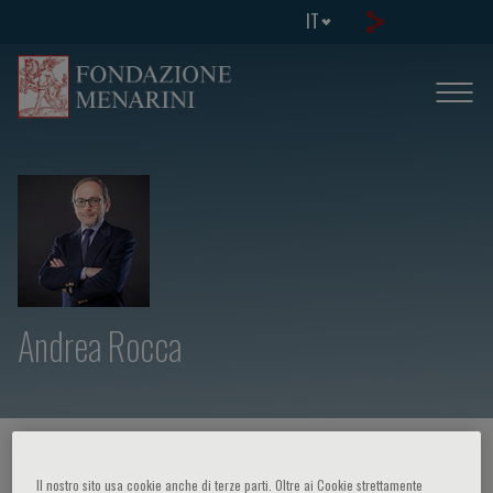
IT
Andrea Rocca
HOME PAGE
/
CORSI ED EVENTI
/
RELATORE
Il nostro sito usa cookie anche di terze parti. Oltre ai Cookie strettamente