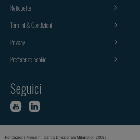
Netiquette
Termini & Condizioni
Privacy
Preferenze cookie
Seguici
Fondazione Menarini, Centro Direzionale Milanofiori 20089