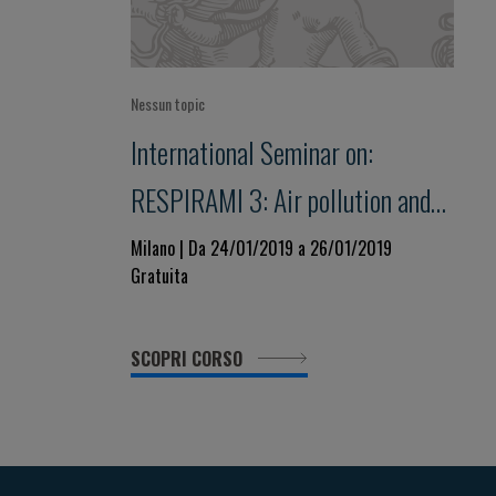
Nessun topic
International Seminar on:
RESPIRAMI 3: Air pollution and
our health
Milano | Da 24/01/2019 a 26/01/2019
Gratuita
SCOPRI CORSO