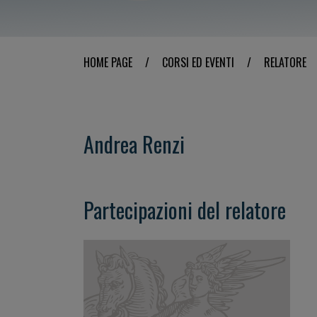
HOME PAGE
/
CORSI ED EVENTI
/
RELATORE
Andrea Renzi
Partecipazioni del relatore