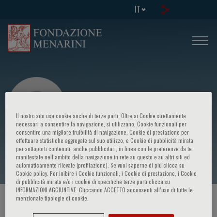
IT
Il nostro sito usa cookie anche di terze parti. Oltre ai Cookie strettamente
necessari a consentire la navigazione, si utilizzano, Cookie funzionali per
consentire una migliore fruibilità di navigazione, Cookie di prestazione per
effettuare statistiche aggregate sul suo utilizzo, e Cookie di pubblicità mirata
Andrea Di Lenarda
per sottoporti contenuti, anche pubblicitari, in linea con le preferenze da te
manifestate nell‘ambito della navigazione in rete su questo e su altri siti ed
automaticamente rilevate (profilazione). Se vuoi saperne di più clicca su
Cookie policy. Per inibire i Cookie funzionali, i Cookie di prestazione, i Cookie
di pubblicità mirata e/o i cookie di specifiche terze parti clicca su
INFORMAZIONI AGGIUNTIVE. Cliccando ACCETTO acconsenti all’uso di tutte le
menzionate tipologie di cookie.
HOME PAGE
/
CORSI ED EVENTI
/
RELATORE