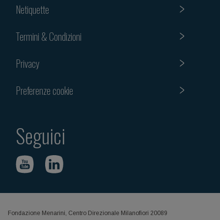
Netiquette
Termini & Condizioni
Privacy
Preferenze cookie
Seguici
Fondazione Menarini, Centro Direzionale Milanofiori 20089