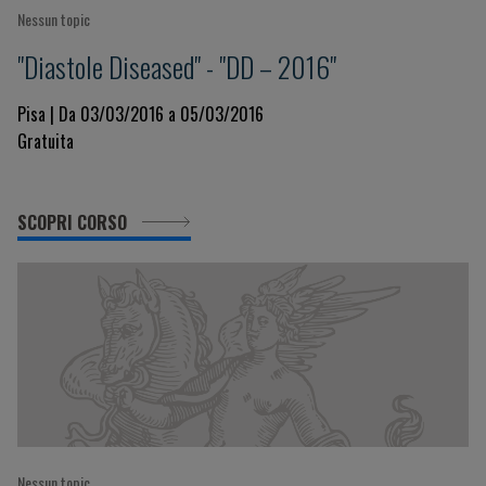
Nessun topic
"Diastole Diseased" - "DD – 2016"
Pisa | Da 03/03/2016 a 05/03/2016
Gratuita
SCOPRI CORSO
Nessun topic