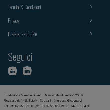
Termini & Condizioni
Privacy
Preferenze Cookie
Seguici
Fondazione Menarini, Centro Direzionale Milanofiori 20089
Rozzano (MI) - Edificio N - Strada 8 - (Ingresso Giovenale)
Tel. +39 02 55308110 Fax: +39 02 55305739 C.F. 94265730484