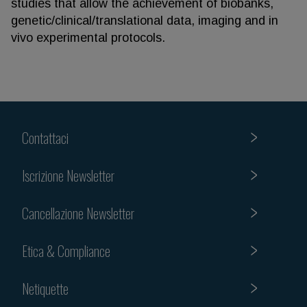
studies that allow the achievement of biobanks,
genetic/clinical/translational data, imaging and in
vivo experimental protocols.
Contattaci
Iscrizione Newsletter
Cancellazione Newsletter
Etica & Compliance
Netiquette