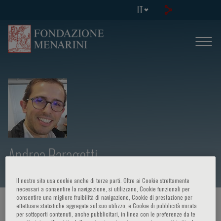
IT
Andrea Baragetti
Il nostro sito usa cookie anche di terze parti. Oltre ai Cookie strettamente
necessari a consentire la navigazione, si utilizzano, Cookie funzionali per
consentire una migliore fruibilità di navigazione, Cookie di prestazione per
HOME PAGE
/
CORSI ED EVENTI
/
RELATORE
effettuare statistiche aggregate sul suo utilizzo, e Cookie di pubblicità mirata
per sottoporti contenuti, anche pubblicitari, in linea con le preferenze da te