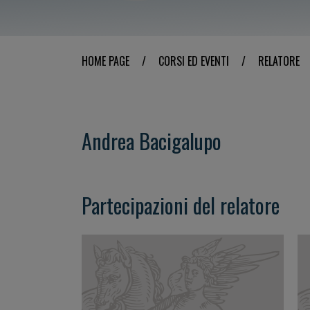
HOME PAGE
/
CORSI ED EVENTI
/
RELATORE
Andrea Bacigalupo
Partecipazioni del relatore