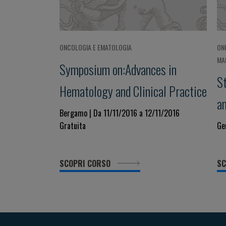
ONCOLOGIA E EMATOLOGIA
ON
MAL
Symposium on:Advances in
S
Hematology and Clinical Practice
a
Bergamo | Da 11/11/2016 a 12/11/2016
Gratuita
Ge
SCOPRI CORSO
SC