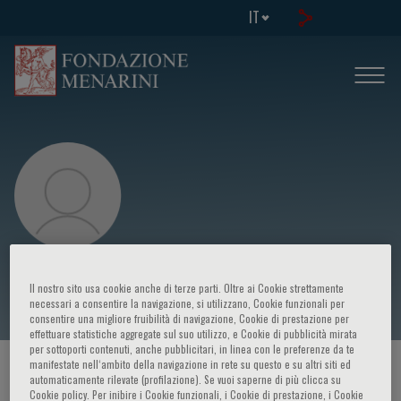
IT
Amit Lahoti
Il nostro sito usa cookie anche di terze parti. Oltre ai Cookie strettamente
necessari a consentire la navigazione, si utilizzano, Cookie funzionali per
consentire una migliore fruibilità di navigazione, Cookie di prestazione per
effettuare statistiche aggregate sul suo utilizzo, e Cookie di pubblicità mirata
per sottoporti contenuti, anche pubblicitari, in linea con le preferenze da te
manifestate nell‘ambito della navigazione in rete su questo e su altri siti ed
HOME PAGE
/
CORSI ED EVENTI
/
RELATORE
automaticamente rilevate (profilazione). Se vuoi saperne di più clicca su
Cookie policy. Per inibire i Cookie funzionali, i Cookie di prestazione, i Cookie