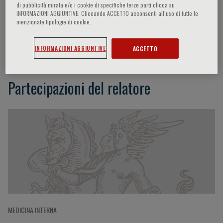
di pubblicità mirata e/o i cookie di specifiche terze parti clicca su
INFORMAZIONI AGGIUNTIVE. Cliccando ACCETTO acconsenti all’uso di tutte le
menzionate tipologie di cookie.
Ambrose McLoughlin
INFORMAZIONI AGGIUNTIVE
ACCETTO
Partecipazioni del relatore
MEDICINA INTERNA