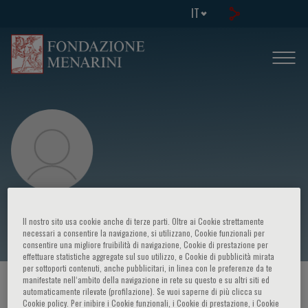
IT
Ambrose McLoughlin
Il nostro sito usa cookie anche di terze parti. Oltre ai Cookie strettamente
necessari a consentire la navigazione, si utilizzano, Cookie funzionali per
consentire una migliore fruibilità di navigazione, Cookie di prestazione per
effettuare statistiche aggregate sul suo utilizzo, e Cookie di pubblicità mirata
per sottoporti contenuti, anche pubblicitari, in linea con le preferenze da te
manifestate nell‘ambito della navigazione in rete su questo e su altri siti ed
HOME PAGE
/
CORSI ED EVENTI
/
RELATORE
automaticamente rilevate (profilazione). Se vuoi saperne di più clicca su
Cookie policy. Per inibire i Cookie funzionali, i Cookie di prestazione, i Cookie