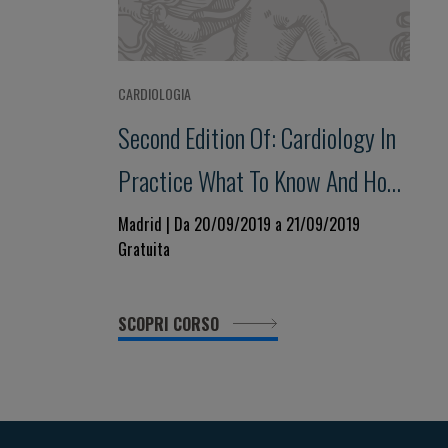
CARDIOLOGIA
Second Edition Of: Cardiology In
Practice What To Know And How
To Apply Knowledge
Madrid | Da 20/09/2019 a 21/09/2019
Gratuita
SCOPRI CORSO