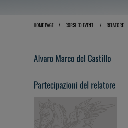
HOME PAGE
/
CORSI ED EVENTI
/
RELATORE
Alvaro Marco del Castillo
Partecipazioni del relatore