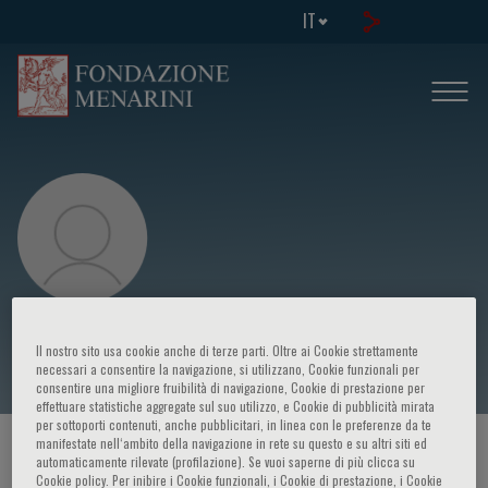
IT
Alice Brambilla
Il nostro sito usa cookie anche di terze parti. Oltre ai Cookie strettamente
necessari a consentire la navigazione, si utilizzano, Cookie funzionali per
consentire una migliore fruibilità di navigazione, Cookie di prestazione per
effettuare statistiche aggregate sul suo utilizzo, e Cookie di pubblicità mirata
per sottoporti contenuti, anche pubblicitari, in linea con le preferenze da te
manifestate nell‘ambito della navigazione in rete su questo e su altri siti ed
HOME PAGE
/
CORSI ED EVENTI
/
RELATORE
automaticamente rilevate (profilazione). Se vuoi saperne di più clicca su
Cookie policy. Per inibire i Cookie funzionali, i Cookie di prestazione, i Cookie