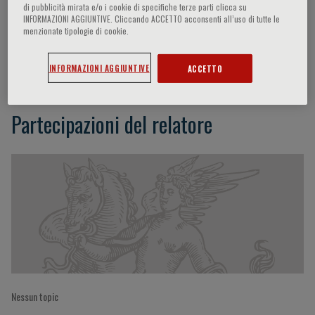
di pubblicità mirata e/o i cookie di specifiche terze parti clicca su
INFORMAZIONI AGGIUNTIVE. Cliccando ACCETTO acconsenti all’uso di tutte le
menzionate tipologie di cookie.
Alice Brambilla
INFORMAZIONI AGGIUNTIVE
ACCETTO
Partecipazioni del relatore
Nessun topic