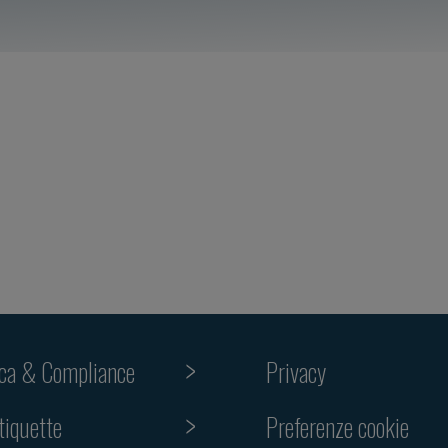
ica & Compliance
Privacy
Preferenze cookie
tiquette