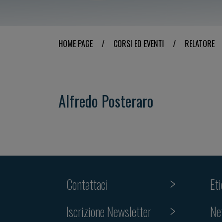
HOME PAGE
/
CORSI ED EVENTI
/
RELATORE
Alfredo Posteraro
Contattaci
Et
Iscrizione Newsletter
Ne