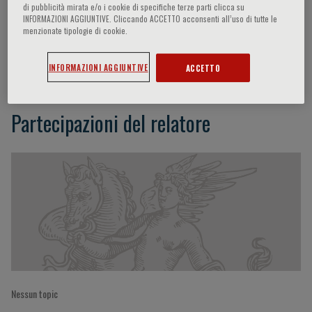
di pubblicità mirata e/o i cookie di specifiche terze parti clicca su
INFORMAZIONI AGGIUNTIVE. Cliccando ACCETTO acconsenti all’uso di tutte le
menzionate tipologie di cookie.
Alexandra Konradi
INFORMAZIONI AGGIUNTIVE
ACCETTO
Partecipazioni del relatore
Nessun topic