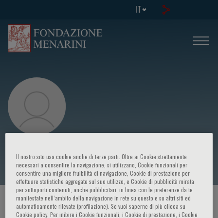
IT
Alexandra Konradi
Il nostro sito usa cookie anche di terze parti. Oltre ai Cookie strettamente
necessari a consentire la navigazione, si utilizzano, Cookie funzionali per
consentire una migliore fruibilità di navigazione, Cookie di prestazione per
effettuare statistiche aggregate sul suo utilizzo, e Cookie di pubblicità mirata
per sottoporti contenuti, anche pubblicitari, in linea con le preferenze da te
manifestate nell‘ambito della navigazione in rete su questo e su altri siti ed
HOME PAGE
/
CORSI ED EVENTI
/
RELATORE
automaticamente rilevate (profilazione). Se vuoi saperne di più clicca su
Cookie policy. Per inibire i Cookie funzionali, i Cookie di prestazione, i Cookie