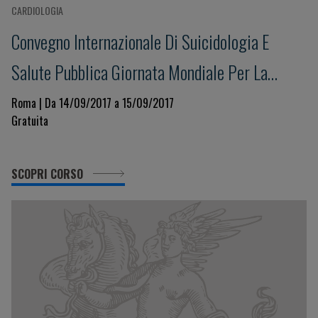
CARDIOLOGIA
Convegno Internazionale Di Suicidologia E
Salute Pubblica Giornata Mondiale Per La
Prevenzione Del Suicidio XV Edizione
Roma | Da 14/09/2017 a 15/09/2017
Gratuita
SCOPRI CORSO