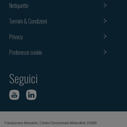
Netiquette
Termini & Condizioni
Privacy
Preferenze cookie
Seguici
Fondazione Menarini, Centro Direzionale Milanofiori 20089