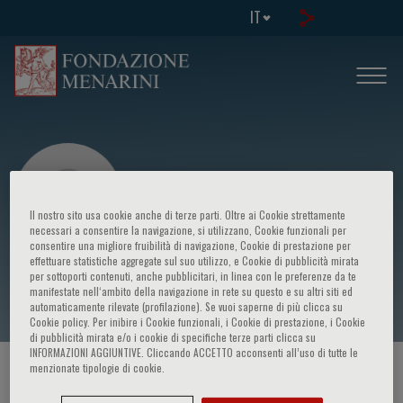
IT
Il nostro sito usa cookie anche di terze parti. Oltre ai Cookie strettamente
necessari a consentire la navigazione, si utilizzano, Cookie funzionali per
consentire una migliore fruibilità di navigazione, Cookie di prestazione per
effettuare statistiche aggregate sul suo utilizzo, e Cookie di pubblicità mirata
Alessandro Mugelli
per sottoporti contenuti, anche pubblicitari, in linea con le preferenze da te
manifestate nell‘ambito della navigazione in rete su questo e su altri siti ed
automaticamente rilevate (profilazione). Se vuoi saperne di più clicca su
Cookie policy. Per inibire i Cookie funzionali, i Cookie di prestazione, i Cookie
di pubblicità mirata e/o i cookie di specifiche terze parti clicca su
INFORMAZIONI AGGIUNTIVE. Cliccando ACCETTO acconsenti all’uso di tutte le
menzionate tipologie di cookie.
HOME PAGE
/
CORSI ED EVENTI
/
RELATORE