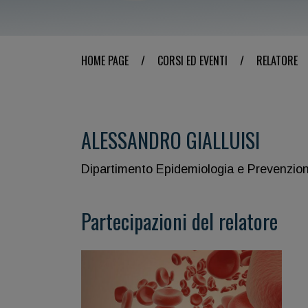
HOME PAGE
/
CORSI ED EVENTI
/
RELATORE
ALESSANDRO GIALLUISI
Dipartimento Epidemiologia e Prevenzion
Partecipazioni del relatore