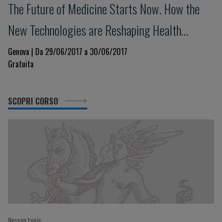
The Future of Medicine Starts Now. How the
New Technologies are Reshaping Health
Science
Genova | Da 29/06/2017 a 30/06/2017
Gratuita
SCOPRI CORSO
Nessun topic