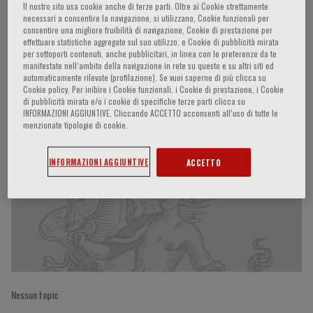
Il nostro sito usa cookie anche di terze parti. Oltre ai Cookie strettamente
necessari a consentire la navigazione, si utilizzano, Cookie funzionali per
consentire una migliore fruibilità di navigazione, Cookie di prestazione per
effettuare statistiche aggregate sul suo utilizzo, e Cookie di pubblicità mirata
Alessandro Aiuti
per sottoporti contenuti, anche pubblicitari, in linea con le preferenze da te
manifestate nell‘ambito della navigazione in rete su questo e su altri siti ed
automaticamente rilevate (profilazione). Se vuoi saperne di più clicca su
Cookie policy. Per inibire i Cookie funzionali, i Cookie di prestazione, i Cookie
di pubblicità mirata e/o i cookie di specifiche terze parti clicca su
INFORMAZIONI AGGIUNTIVE. Cliccando ACCETTO acconsenti all’uso di tutte le
Partecipazioni del relatore
menzionate tipologie di cookie.
INFORMAZIONI AGGIUNTIVE
ACCETTO
Nessun topic