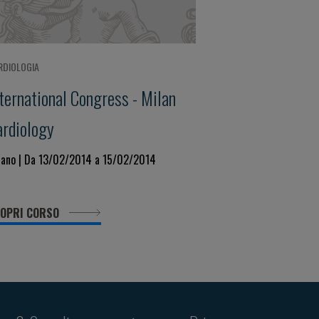
RDIOLOGIA
nternational Congress - Milan
ardiology
lano | Da 13/02/2014 a 15/02/2014
OPRI CORSO