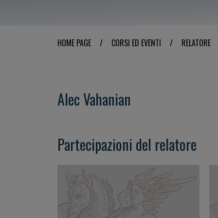
HOME PAGE
/
CORSI ED EVENTI
/
RELATORE
Alec Vahanian
Partecipazioni del relatore