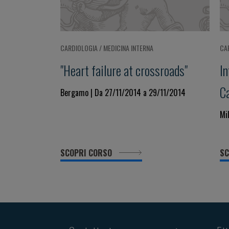
CARDIOLOGIA / MEDICINA INTERNA
CA
"Heart failure at crossroads"
I
C
Bergamo | Da 27/11/2014 a 29/11/2014
Mi
SCOPRI CORSO
SC