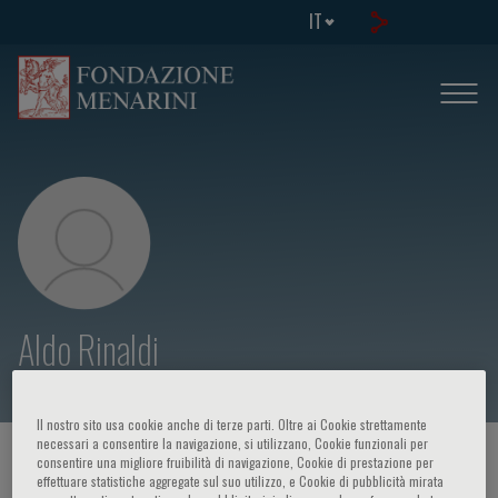
IT
Aldo Rinaldi
Il nostro sito usa cookie anche di terze parti. Oltre ai Cookie strettamente
necessari a consentire la navigazione, si utilizzano, Cookie funzionali per
HOME PAGE
/
CORSI ED EVENTI
/
RELATORE
consentire una migliore fruibilità di navigazione, Cookie di prestazione per
effettuare statistiche aggregate sul suo utilizzo, e Cookie di pubblicità mirata