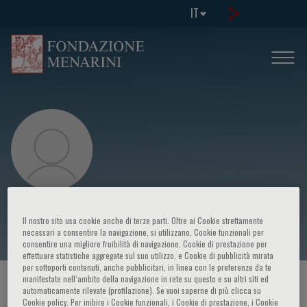
IT
Aldo Morrone
Il nostro sito usa cookie anche di terze parti. Oltre ai Cookie strettamente
necessari a consentire la navigazione, si utilizzano, Cookie funzionali per
consentire una migliore fruibilità di navigazione, Cookie di prestazione per
effettuare statistiche aggregate sul suo utilizzo, e Cookie di pubblicità mirata
per sottoporti contenuti, anche pubblicitari, in linea con le preferenze da te
manifestate nell‘ambito della navigazione in rete su questo e su altri siti ed
HOME PAGE
/
CORSI ED EVENTI
/
RELATORE
automaticamente rilevate (profilazione). Se vuoi saperne di più clicca su
Cookie policy. Per inibire i Cookie funzionali, i Cookie di prestazione, i Cookie