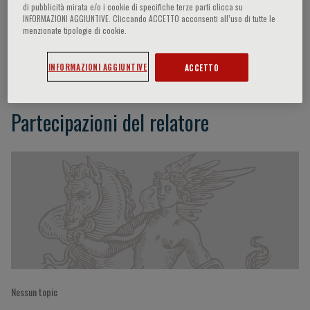
di pubblicità mirata e/o i cookie di specifiche terze parti clicca su
INFORMAZIONI AGGIUNTIVE. Cliccando ACCETTO acconsenti all’uso di tutte le
menzionate tipologie di cookie.
Aldo Morrone
INFORMAZIONI AGGIUNTIVE
ACCETTO
Partecipazioni del relatore
Nessun topic