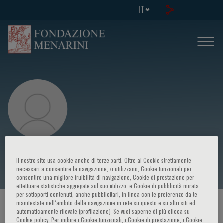
IT
Alberto San Roman
Il nostro sito usa cookie anche di terze parti. Oltre ai Cookie strettamente
necessari a consentire la navigazione, si utilizzano, Cookie funzionali per
consentire una migliore fruibilità di navigazione, Cookie di prestazione per
effettuare statistiche aggregate sul suo utilizzo, e Cookie di pubblicità mirata
per sottoporti contenuti, anche pubblicitari, in linea con le preferenze da te
manifestate nell‘ambito della navigazione in rete su questo e su altri siti ed
HOME PAGE
/
CORSI ED EVENTI
/
RELATORE
automaticamente rilevate (profilazione). Se vuoi saperne di più clicca su
Cookie policy. Per inibire i Cookie funzionali, i Cookie di prestazione, i Cookie