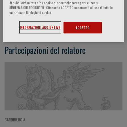
di pubblicità mirata e/o i cookie di specifiche terze parti clicca su
INFORMAZIONI AGGIUNTIVE. Cliccando ACCETTO acconsenti all’uso di tutte le
menzionate tipologie di cookie.
Alberto San Roman
INFORMAZIONI AGGIUNTIVE
ACCETTO
Partecipazioni del relatore
CARDIOLOGIA