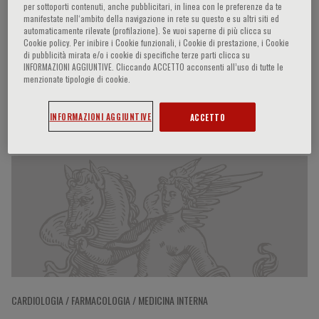
per sottoporti contenuti, anche pubblicitari, in linea con le preferenze da te
manifestate nell‘ambito della navigazione in rete su questo e su altri siti ed
automaticamente rilevate (profilazione). Se vuoi saperne di più clicca su
Cookie policy. Per inibire i Cookie funzionali, i Cookie di prestazione, i Cookie
Alberto Morganti
di pubblicità mirata e/o i cookie di specifiche terze parti clicca su
INFORMAZIONI AGGIUNTIVE. Cliccando ACCETTO acconsenti all’uso di tutte le
menzionate tipologie di cookie.
Partecipazioni del relatore
INFORMAZIONI AGGIUNTIVE
ACCETTO
CARDIOLOGIA / FARMACOLOGIA / MEDICINA INTERNA