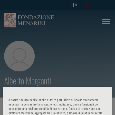
IT
Alberto Morganti
Il nostro sito usa cookie anche di terze parti. Oltre ai Cookie strettamente
necessari a consentire la navigazione, si utilizzano, Cookie funzionali per
HOME PAGE
/
CORSI ED EVENTI
/
RELATORE
consentire una migliore fruibilità di navigazione, Cookie di prestazione per
effettuare statistiche aggregate sul suo utilizzo, e Cookie di pubblicità mirata