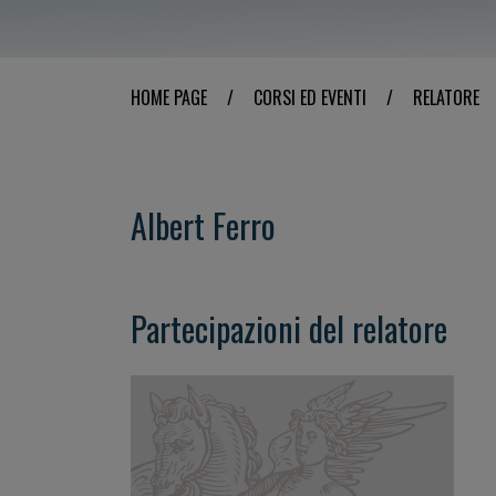
HOME PAGE
/
CORSI ED EVENTI
/
RELATORE
Albert Ferro
Partecipazioni del relatore