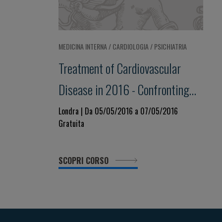
MEDICINA INTERNA / CARDIOLOGIA / PSICHIATRIA
Treatment of Cardiovascular
Disease in 2016 - Confronting
Real Life Challenges A practical,
Londra | Da 05/05/2016 a 07/05/2016
Gratuita
interactive workshop
SCOPRI CORSO