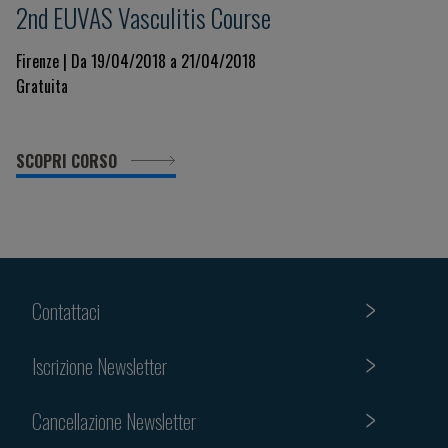
2nd EUVAS Vasculitis Course
Firenze | Da 19/04/2018 a 21/04/2018
Gratuita
SCOPRI CORSO
Contattaci
Iscrizione Newsletter
Cancellazione Newsletter