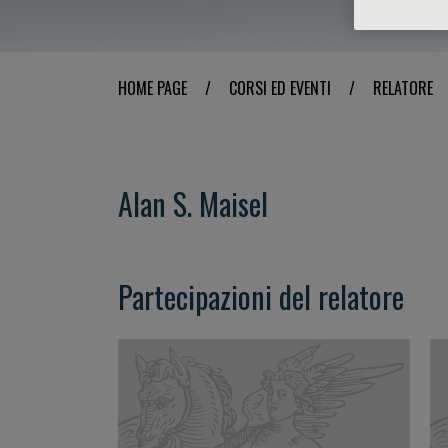
HOME PAGE
/
CORSI ED EVENTI
/
RELATORE
Alan S. Maisel
Partecipazioni del relatore