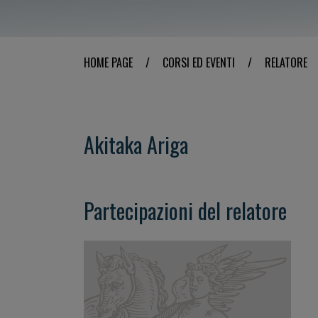
HOME PAGE
/
CORSI ED EVENTI
/
RELATORE
Akitaka Ariga
Partecipazioni del relatore