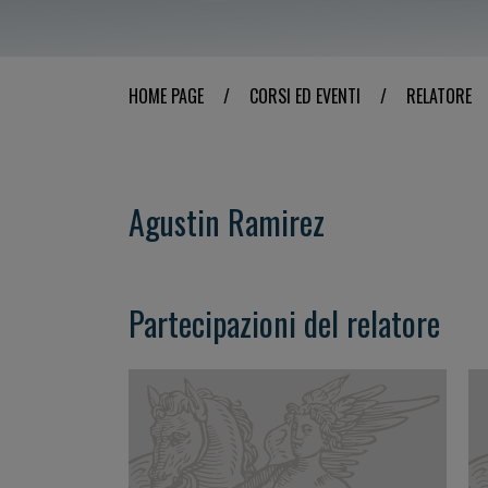
HOME PAGE
/
CORSI ED EVENTI
/
RELATORE
Agustin Ramirez
Partecipazioni del relatore