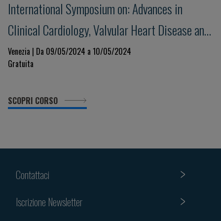
International Symposium on: Advances in
Clinical Cardiology, Valvular Heart Disease and
Cardiovascular Imaging
Venezia | Da 09/05/2024 a 10/05/2024
Gratuita
SCOPRI CORSO
Contattaci
Iscrizione Newsletter