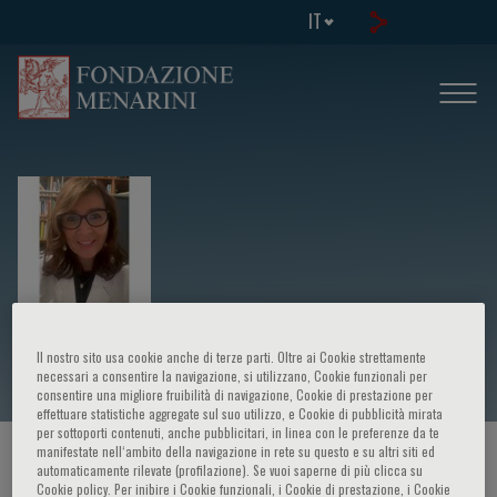
IT
Agatella Barchitta
Il nostro sito usa cookie anche di terze parti. Oltre ai Cookie strettamente
necessari a consentire la navigazione, si utilizzano, Cookie funzionali per
consentire una migliore fruibilità di navigazione, Cookie di prestazione per
effettuare statistiche aggregate sul suo utilizzo, e Cookie di pubblicità mirata
per sottoporti contenuti, anche pubblicitari, in linea con le preferenze da te
manifestate nell‘ambito della navigazione in rete su questo e su altri siti ed
HOME PAGE
/
CORSI ED EVENTI
/
RELATORE
automaticamente rilevate (profilazione). Se vuoi saperne di più clicca su
Cookie policy. Per inibire i Cookie funzionali, i Cookie di prestazione, i Cookie