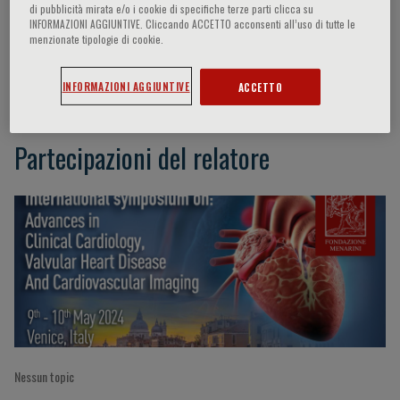
di pubblicità mirata e/o i cookie di specifiche terze parti clicca su
INFORMAZIONI AGGIUNTIVE. Cliccando ACCETTO acconsenti all’uso di tutte le
menzionate tipologie di cookie.
Agatella Barchitta
INFORMAZIONI AGGIUNTIVE
ACCETTO
Partecipazioni del relatore
Nessun topic