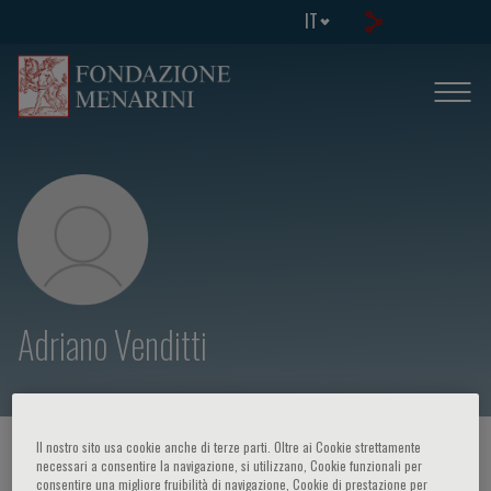
IT
Adriano Venditti
Il nostro sito usa cookie anche di terze parti. Oltre ai Cookie strettamente
HOME PAGE
/
CORSI ED EVENTI
/
RELATORE
necessari a consentire la navigazione, si utilizzano, Cookie funzionali per
consentire una migliore fruibilità di navigazione, Cookie di prestazione per