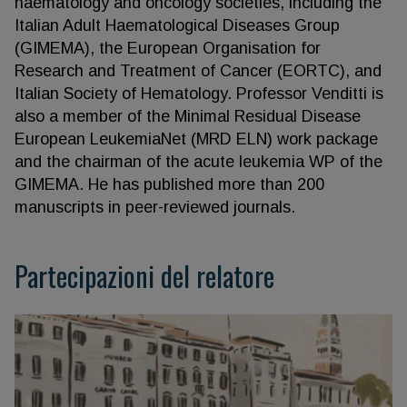
haematology and oncology societies, including the
Italian Adult Haematological Diseases Group
(GIMEMA), the European Organisation for
Research and Treatment of Cancer (EORTC), and
Italian Society of Hematology. Professor Venditti is
also a member of the Minimal Residual Disease
European LeukemiaNet (MRD ELN) work package
and the chairman of the acute leukemia WP of the
GIMEMA. He has published more than 200
manuscripts in peer-reviewed journals.
Partecipazioni del relatore