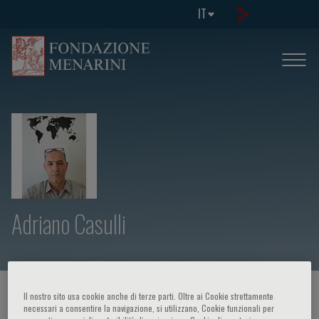
IT
Adriano Casulli
HOME PAGE
/
CORSI ED EVENTI
/
RELATORE
Il nostro sito usa cookie anche di terze parti. Oltre ai Cookie strettamente
necessari a consentire la navigazione, si utilizzano, Cookie funzionali per