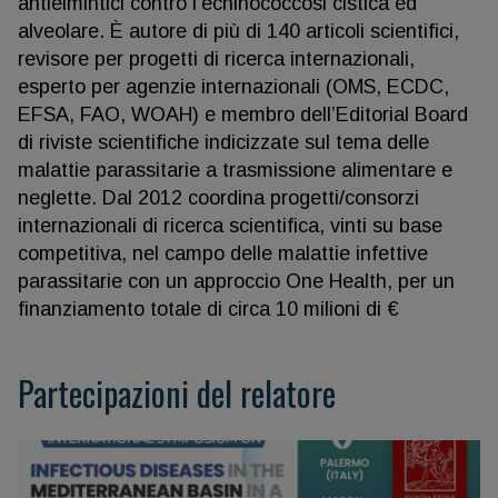
antielmintici contro l’echinococcosi cistica ed
alveolare. È autore di più di 140 articoli scientifici,
revisore per progetti di ricerca internazionali,
esperto per agenzie internazionali (OMS, ECDC,
EFSA, FAO, WOAH) e membro dell’Editorial Board
di riviste scientifiche indicizzate sul tema delle
malattie parassitarie a trasmissione alimentare e
neglette. Dal 2012 coordina progetti/consorzi
internazionali di ricerca scientifica, vinti su base
competitiva, nel campo delle malattie infettive
parassitarie con un approccio One Health, per un
finanziamento totale di circa 10 milioni di €
Partecipazioni del relatore