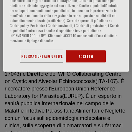
consentire una migliore fruibilità di navigazione, Cookie di prestazione per
effettuare statistiche aggregate sul suo utilizzo, e Cookie di pubblicità mirata
per sottoporti contenuti, anche pubblicitari, in linea con le preferenze da te
manifestate nell‘ambito della navigazione in rete su questo e su altri siti ed
automaticamente rilevate (profilazione). Se vuoi saperne di più clicca su
Adriano Casulli
Cookie policy. Per inibire i Cookie funzionali, i Cookie di prestazione, i Cookie
di pubblicità mirata e/o i cookie di specifiche terze parti clicca su
INFORMAZIONI AGGIUNTIVE. Cliccando ACCETTO acconsenti all’uso di tutte le
Adriano Casulli è Dirigente di Ricerca presso il
menzionate tipologie di cookie.
Dipartimento Malattie Infettive (DMI) dell’Istituto
Superiore di Sanità dove svolge funzione di
INFORMAZIONI AGGIUNTIVE
ACCETTO
Direttore del Reparto Parassitosi Alimentari e
Neglette (accreditato UNI CEI EN ISO/IEC 17025 e
17043) e Direttore del WHO Collaborating Centre
on Cystic and Alveolar Echinococcosis(ITA-107). È
ricercatore presso l’European Union Reference
Laboratory for Parasites(EURLP). È un esperto in
sanità pubblica internazionale nel campo delle
Malattie Infettive Parassitarie Alimentari e Neglette
con un focus sull’epidemiologia molecolare e
clinica, sulla scoperta di biomarcatori e su farmaci